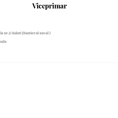
Viceprimar
a nr.2 Galati (Santierul naval )
ala: