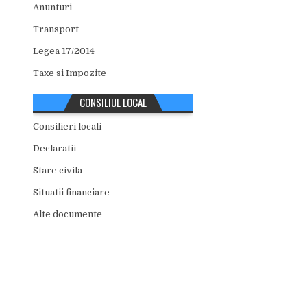
Anunturi
Transport
Legea 17/2014
Taxe si Impozite
CONSILIUL LOCAL
Consilieri locali
Declaratii
Stare civila
Situatii financiare
Alte documente