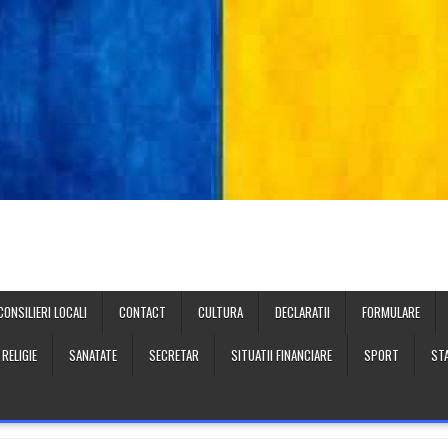
CONSILIERI LOCALI
CONTACT
CULTURA
DECLARATII
FORMULARE
RELIGIE
SANATATE
SECRETAR
SITUATII FINANCIARE
SPORT
STA