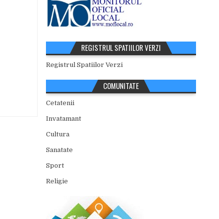
REGISTRUL SPATIILOR VERZI
Registrul Spatiilor Verzi
COMUNITATE
Cetatenii
Invatamant
Cultura
Sanatate
Sport
Religie