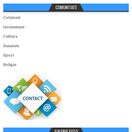
COMUNITATE
Cetatenii
Invatamant
Cultura
Sanatate
Sport
Religie
GALERIE FOTO