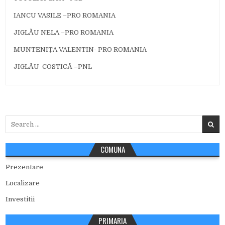
IANCU VASILE –PRO ROMANIA
JIGLĂU NELA –PRO ROMANIA
MUNTENIŢA VALENTIN- PRO ROMANIA
JIGLĂU COSTICĂ –PNL
Search
for:
COMUNA
Prezentare
Localizare
Investitii
PRIMARIA