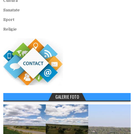
Cultura
Sanatate
Sport
Religie
GALERIE FOTO