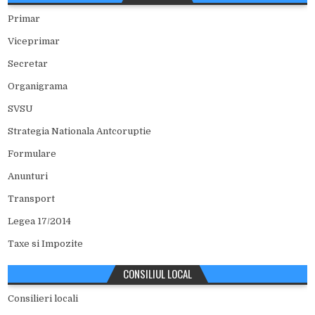
Primar
Viceprimar
Secretar
Organigrama
SVSU
Strategia Nationala Antcoruptie
Formulare
Anunturi
Transport
Legea 17/2014
Taxe si Impozite
CONSILIUL LOCAL
Consilieri locali