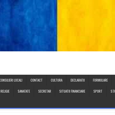
CONSILIERI LOCALI
CONTACT
CULTURA
DECLARATII
FORMULARE
RELIGIE
SANATATE
SECRETAR
SITUATII FINANCIARE
SPORT
STA