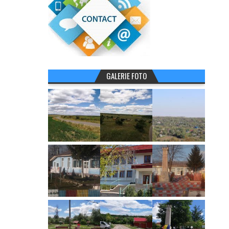
GALERIE FOTO