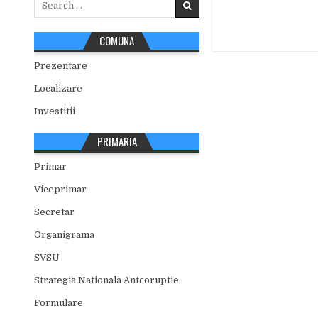
for:
COMUNA
Prezentare
Localizare
Investitii
PRIMARIA
Primar
Viceprimar
Secretar
Organigrama
SVSU
Strategia Nationala Antcoruptie
Formulare