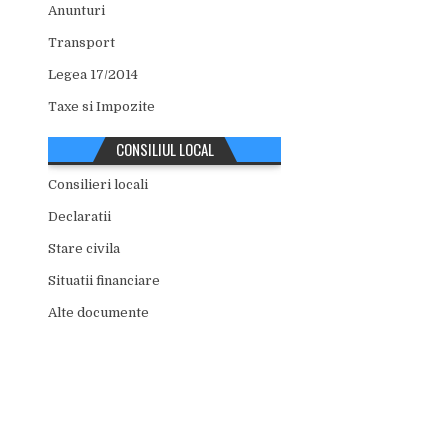
Anunturi
Transport
Legea 17/2014
Taxe si Impozite
CONSILIUL LOCAL
Consilieri locali
Declaratii
Stare civila
Situatii financiare
Alte documente