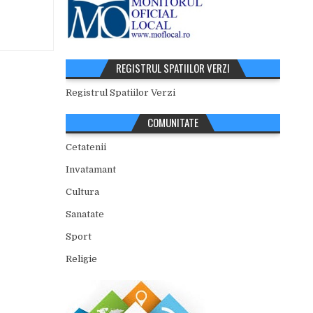
REGISTRUL SPATIILOR VERZI
Registrul Spatiilor Verzi
COMUNITATE
Cetatenii
Invatamant
Cultura
Sanatate
Sport
Religie