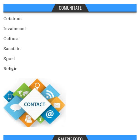
COMUNITATE
Cetatenii
Invatamant
Cultura
Sanatate
Sport
Religie
GALERIE FOTO